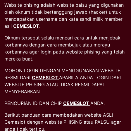
Website phising adalah website palsu yang digunakan
oleh oknum tidak bertanggung jawab (hacker) untuk
mendapatkan username dan kata sandi milik member
asli
CEMESLOT
.
Oknum tersebut selalu mencari cara untuk menjebak
korbannya dengan cara membujuk atau merayu
korbannya agar login pada website phising yang telah
mereka buat.
MOHON LOGIN DENGAN MENGGUNAKAN WEBSITE
RESMI DARI
CEMESLOT
APABILA ANDA LOGIN DARI
WEBSITE PHISING ATAU TIDAK RESMI DAPAT
MENYEBABKAN
PENCURIAN ID DAN CHIP
CEMESLOT
ANDA.
Berikut panduan cara membedakan website ASLI
Cemeslot dengan website PHISING atau PALSU agar
anda tidak tertipu.