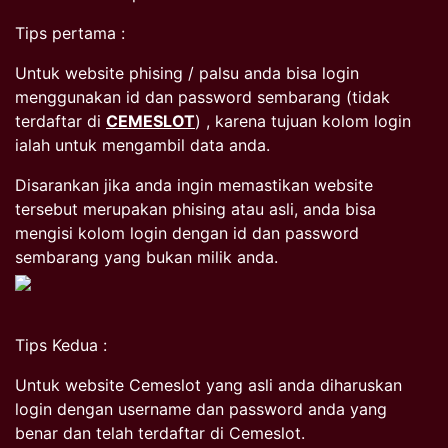
Tips pertama :
Untuk website phising / palsu anda bisa login
menggunakan id dan password sembarang (tidak
terdaftar di
CEMESLOT
) , karena tujuan kolom login
ialah untuk mengambil data anda.
Disarankan jika anda ingin memastikan website
tersebut merupakan phising atau asli, anda bisa
mengisi kolom login dengan id dan password
sembarang yang bukan milik anda.
Tips Kedua :
Untuk website Cemeslot yang asli anda diharuskan
login dengan username dan password anda yang
benar dan telah terdaftar di Cemeslot.