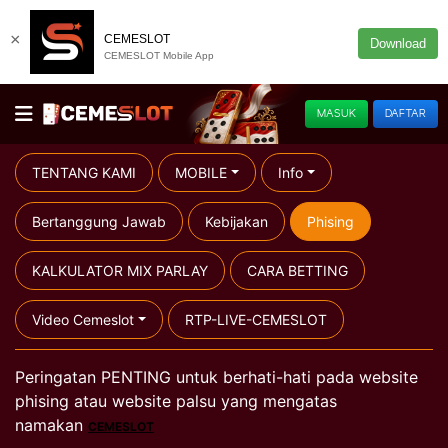
×
CEMESLOT
Download
CEMESLOT Mobile App
MASUK
DAFTAR
TENTANG KAMI
MOBILE
Info
Bertanggung Jawab
Kebijakan
Phising
KALKULATOR MIX PARLAY
CARA BETTING
Video Cemeslot
RTP-LIVE-CEMESLOT
Peringatan PENTING untuk berhati-hati pada website
phising atau website palsu yang mengatas
namakan
CEMESLOT