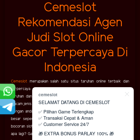
Cemeslot
Rekomendasi Agen
Judi Slot Online
Gacor Terpercaya Di
Indonesia
Cemeslot
merupakan salah satu situs taruhan online terbaik dan
terpercaya di indonesia yang menyediakan berbagai macam jenis
cemeslot
taruhan dan dapat hanya dengan 1 id anda sudah dapat berbagai
SELAMAT DATANG DI CEMESLOT
macam jenis taruhan yang ada di Cemeslot.
✅ Pilihan Game Terlengkap
Dengan anda bermain di Cemeslot akan mendapat keuntungan yang
✅ Transaksi Cepat & Aman
besar seperti persentase RTP Slot yang tinggi, pola gacor dan
✅ Customer Service 24/7
bocoran slot gacor hari ini yang akan update setiap harinya! Tunggu
🎁 EXTRA BONUS PARLAY 100% 🎁
apa lagi? Gabung sekarang bersama Cemeslot dan rasakan sensasi