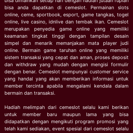
bisa dimainkan setiap hari dengan hadiah jutaan rupiah
bisa anda dapatkan di cemeslot. Permainan slots
online, ceme, sportbook, esport, game tangkas, togel
online, live casino, idnlive dan tembak ikan. Cemeslot
merupakan penyedia game online yang memiliki
keamanan tingkat tinggi dengan tampilan desain
simpel dan menarik memanjakan mata player judi
online. Bermain game taruhan online yang memiliki
sistem transaksi yang cepat dan aman, proses deposit
dan withdraw yang mudah dengan mengisi formulir
dengan benar. Cemeslot mempunyai customer service
yang handal yang akan memberikan informasi untuk
member tercinta apabila mengalami kendala dalam
bermain dan transaksi.
Hadiah melimpah dari cemeslot selalu kami berikan
untuk member baru maupun lama yang bisa
didapatkan dengan mengikuti program promosi yang
telah kami sediakan, event spesial dari cemeslot selalu