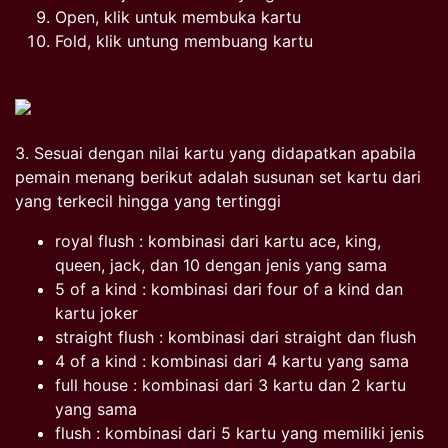
Open, klik untuk membuka kartu
Fold, klik untung membuang kartu
3. Sesuai dengan nilai kartu yang didapatkan apabila
pemain menang berikut adalah susunan set kartu dari
yang terkecil hingga yang tertinggi
royal flush : kombinasi dari kartu ace, king,
queen, jack, dan 10 dengan jenis yang sama
5 of a kind : kombinasi dari four of a kind dan
kartu joker
straight flush : kombinasi dari straight dan flush
4 of a kind : kombinasi dari 4 kartu yang sama
full house : kombinasi dari 3 kartu dan 2 kartu
yang sama
flush : kombinasi dari 5 kartu yang memiliki jenis