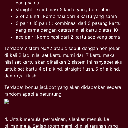
yang sama
straight : kombinasi 5 kartu yang berurutan
3 of a kind : kombinasi dari 3 kartu yang sama
2 pair ( 10 pair ) : kombinasi dari 2 pasang kartu
yang sama dengan catatan nilai kartu diatas 10
ace pair : kombinasi dari 2 kartu ace yang sama
Terdapat sistem NJX2 atau disebut dengan non joker
di kali 2 jadi nilai set kartu murni dari 7 kartu maka
nilai set kartu akan dikalikan 2 sistem ini hanyaberlaku
untuk set kartu 4 of a kind, straight flush, 5 of a kind,
dan royal flush.
Terdapat bonus jackpot yang akan didapatkan secara
random apabila beruntung
4. Untuk memulai permainan, silahkan menuju ke
pilihan meja. Setiap room memiliki nilai taruhan yang