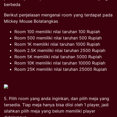
berbeda
Berikut penjelasan mengenai room yang terdapat pada
Mickey Mouse Bolatangkas
Room 100 memiliki nilai taruhan 100 Rupiah
Room 500 memiliki nilai taruhan 500 Rupiah
Room 1K memiliki nilai taruhan 1000 Rupiah
Room 2.5K memiliki nilai taruhan 2500 Rupiah
Room 5K memiliki nilai taruhan 5000 Rupiah
Room 10K memiliki nilai taruhan 10000 Rupiah
Room 25K memiliki nilai taruhan 25000 Rupiah
5. Pilih room yang anda inginkan, dan pilih meja yang
tersedia. Tiap meja hanya bisa diisi oleh 1 player, jadi
silahkan pilih meja yang belum memiliki player