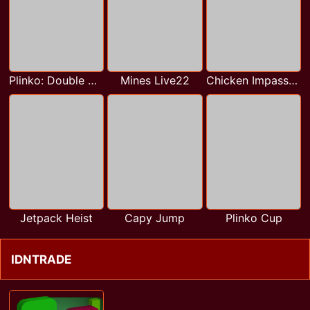
Plinko: Double Wheel Live22
Mines Live22
Chicken Impassable
Jetpack Heist
Capy Jump
Plinko Cup
IDNTRADE