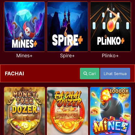
Mines+
Spire+
Plinko+
FACHAI
Cari
Lihat Semua