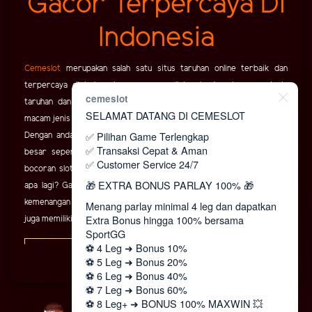
Gacor Terpercaya Di
Indonesia
Cemeslot
merupakan salah satu situs taruhan online terbaik dan
terpercaya di indonesia yang menyediakan berbagai macam jenis
cemeslot
taruhan dan dapat hanya dengan 1 id anda sudah dapat berbagai
SELAMAT DATANG DI CEMESLOT
macam jenis taruhan yang ada di Cemeslot.
✅ Pilihan Game Terlengkap
Dengan anda bermain di Cemeslot akan mendapat keuntungan yang
✅ Transaksi Cepat & Aman
besar seperti persentase RTP Slot yang tinggi, pola gacor dan
✅ Customer Service 24/7
bocoran slot gacor hari ini yang akan update setiap harinya! Tunggu
🎁 EXTRA BONUS PARLAY 100% 🎁
apa lagi? Gabung sekarang bersama Cemeslot dan rasakan sensasi
kemenangan yang hanya anda bisa dapatkan di Cemeslot yang mana
Menang parlay minimal 4 leg dan dapatkan
Extra Bonus hingga 100% bersama
juga memiliki tampilan dan fitur yang sudah mutakhir!
SportGG
⚽️ 4 Leg ➜ Bonus 10%
Read More...
⚽️ 5 Leg ➜ Bonus 20%
⚽️ 6 Leg ➜ Bonus 40%
⚽️ 7 Leg ➜ Bonus 60%
⚽️ 8 Leg+ ➜ BONUS 100% MAXWIN 💥
Exclusive Partners