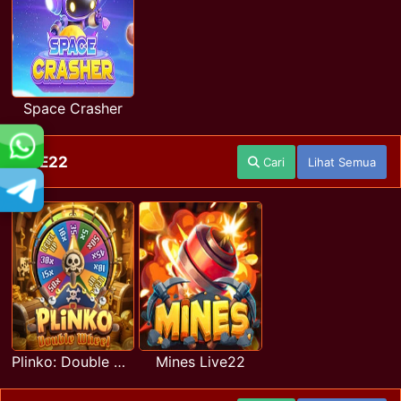
Space Crasher
LIVE22
Cari
Lihat Semua
Plinko: Double Wheel Live22
Mines Live22