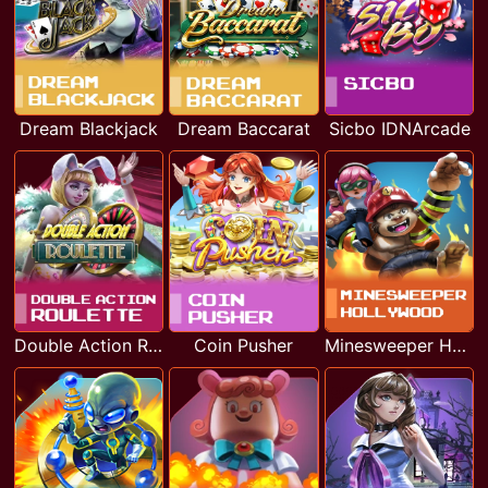
Dream Blackjack
Dream Baccarat
Sicbo IDNArcade
Double Action Roulette
Coin Pusher
Minesweeper Hollywood