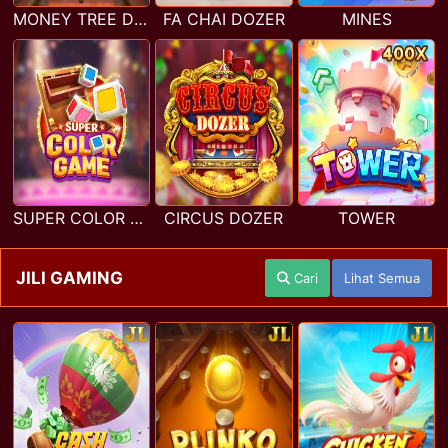
MONEY TREE DOZER
FA CHAI DOZER
MINES
SUPER COLOR GAME
CIRCUS DOZER
TOWER
JILI GAMING
Cari
Lihat Semua