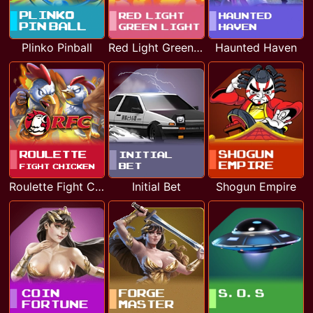
Plinko Pinball
Red Light Green Light
Haunted Haven
Roulette Fight Chicken
Initial Bet
Shogun Empire