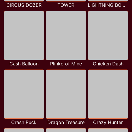
CIRCUS DOZER
TOWER
LIGHTNING BOMB
Cash Balloon
Plinko of Mine
Chicken Dash
Crash Puck
Dragon Treasure
Crazy Hunter