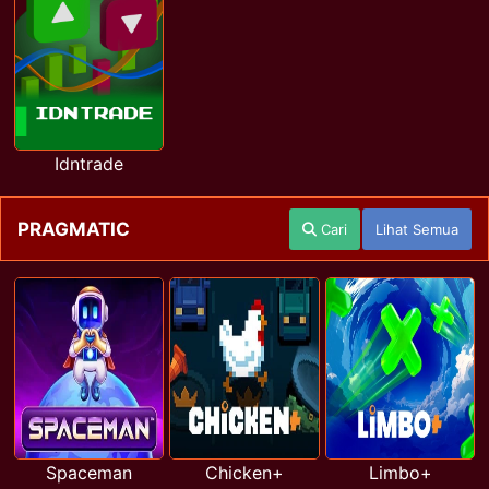
Idntrade
PRAGMATIC
Cari
Lihat Semua
Spaceman
Chicken+
Limbo+